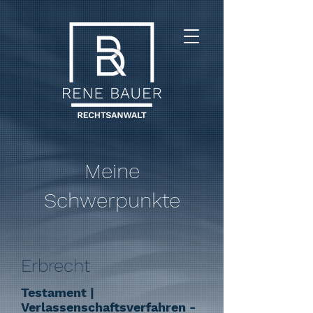
Meine
Schwerpunkte
Erbrecht
Testament |
Verlassenschaftsverfahren -